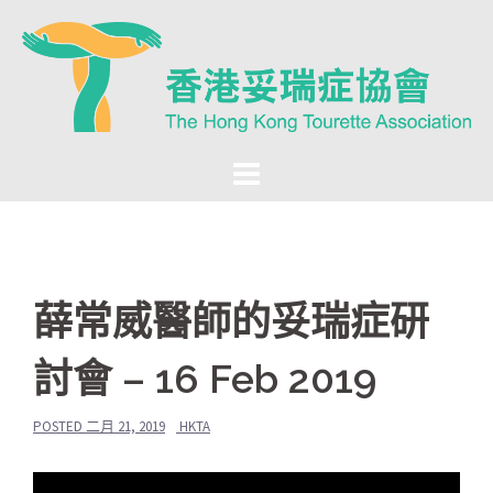
Skip
to
content
薛常威醫師的妥瑞症研
討會 – 16 Feb 2019
POSTED
二月 21, 2019
HKTA