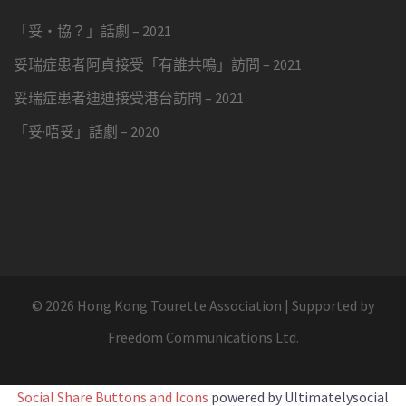
「妥・協？」話劇 – 2021
妥瑞症患者阿貞接受「有誰共鳴」訪問 – 2021
妥瑞症患者迪迪接受港台訪問 – 2021
「妥·唔妥」話劇 – 2020
© 2026 Hong Kong Tourette Association
|
Supported by
Freedom Communications Ltd.
Social Share Buttons and Icons
powered by Ultimatelysocial