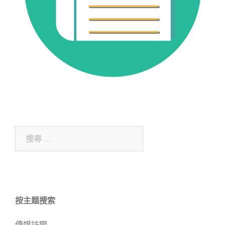
搜
尋
關
於：
按主题搜索
傳媒訪問