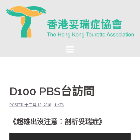
Skip
to
content
D100 PBS台訪問
POSTED
十二月 13, 2018
HKTA
《超雄出沒注意︰剖析妥瑞症》