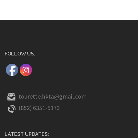
FOLLOW US:
tourette.hkta@gmail.com
(852) 6351-5173
LATEST UPDATES: